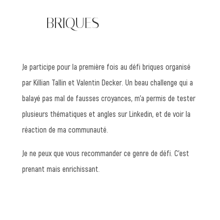
—— BRIQUES
Je participe pour la première fois au défi briques organisé
par Killian Tallin et Valentin Decker. Un beau challenge qui a
balayé pas mal de fausses croyances, m’a permis de tester
plusieurs thématiques et angles sur Linkedin, et de voir la
réaction de ma communauté.
Je ne peux que vous recommander ce genre de défi. C’est
prenant mais enrichissant.