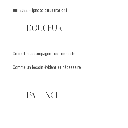
Juil. 2022 – (photo d’illustration)
—— DOUCEUR
Ce mot a accompagné tout mon été.
Comme un besoin évident et nécessaire.
—— PATIENCE
…