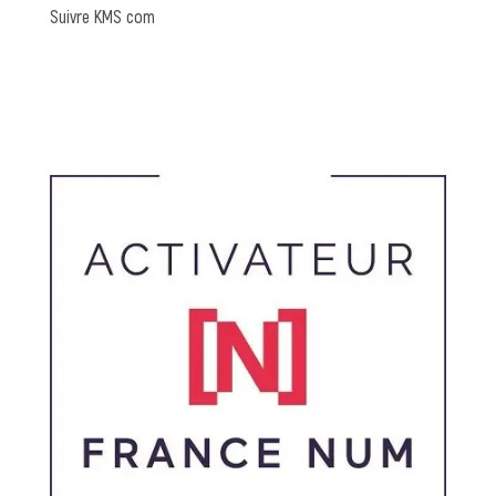
Suivre KMS com
Linkedin
Pinterest
Instagram