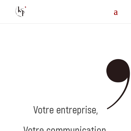
=
Votre entreprise,
Votre communication,