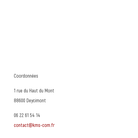
Coordonnées
1 rue du Haut du Mont
88600 Deycimont
06 22 61 54 14
contact@kms-com.fr