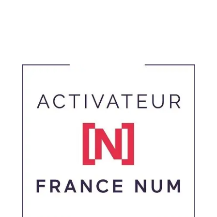
Linkedin
Pinterest
Instagram