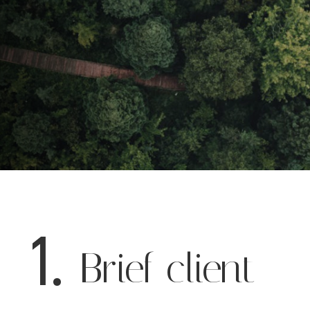
– Conseil en communication
–
1.
Brief client