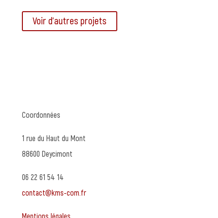
Voir d'autres projets
Coordonnées
1 rue du Haut du Mont
88600 Deycimont
06 22 61 54 14
contact@kms-com.fr
Mentions légales