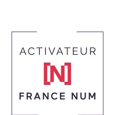
Linkedin
Pinterest
Instagram