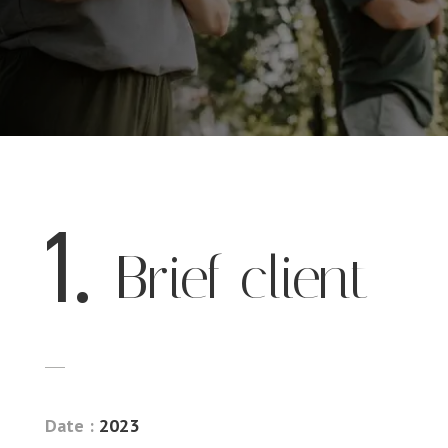
– Identité visuelle –
1.
Brief client
Date :
2023