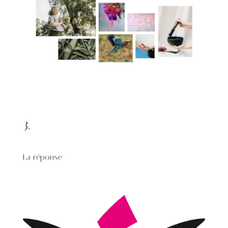
3.
La réponse