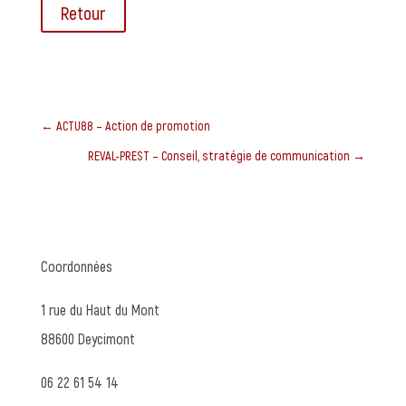
Retour
←
ACTU88 – Action de promotion
REVAL-PREST – Conseil, stratégie de communication
→
Coordonnées
1 rue du Haut du Mont
88600 Deycimont
06 22 61 54 14