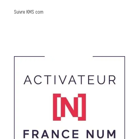
Suivre KMS com
Linkedin
Pinterest
Instagram